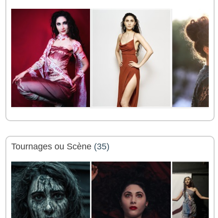
Tournages ou Scène
(35)