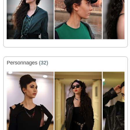
Personnages
(32)