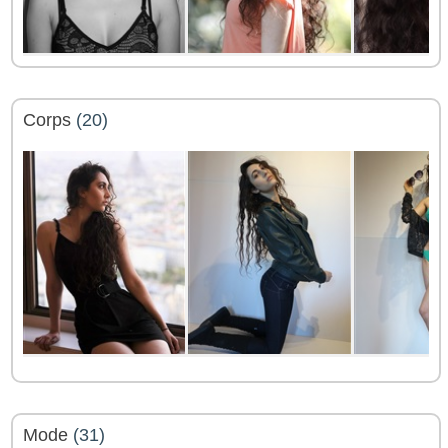
Corps
(20)
Mode
(31)