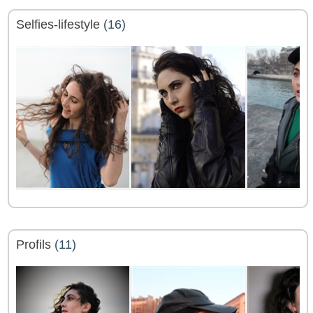
Selfies-lifestyle
(16)
Profils
(11)