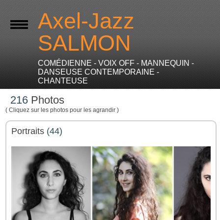
Axel-Jazz
SALMON
COMÉDIENNE - VOIX OFF - MANNEQUIN -
DANSEUSE CONTEMPORAINE -
CHANTEUSE
216
Photos
( Cliquez sur les photos pour les agrandir )
Portraits
(44)