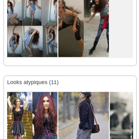
Looks atypiques
(11)